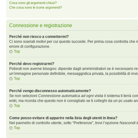
Cosa sono gli argomenti chiusi?
Che cosa sono le icone argomenti?
Connessione e registrazione
Perché non riesco a connettermi?
Ci sono svariati motivi per cui questo succede. Per prima cosa controlla che n
errore di configurazione.
Top
Perché devo registrarmi?
Potresti non averne bisogno: dipende dagli amministratori se è necessario regi
un’immagine personale definibile, messaggistica privata, la possibilità di invi
Top
Perché vengo disconnesso automaticamente?
Se non selezioni
Connessione automatica ad ogni visita
il sistema ti terrà 
entri, ma ricorda che questo non è consigliato se ti colleghi da un pc usato anch
Top
Come posso evitare di apparire nella lista degli utenti in linea?
Nel pannello di controllo utente, sotto “Preferenze”, trovi l’opzione
Nascondi il
Top