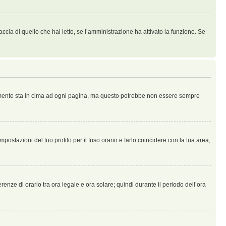
ccia di quello che hai letto, se l’amministrazione ha attivato la funzione. Se
ralmente sta in cima ad ogni pagina, ma questo potrebbe non essere sempre
ostazioni del tuo profilo per il fuso orario e farlo coincidere con la tua area,
erenze di orario tra ora legale e ora solare; quindi durante il periodo dell’ora