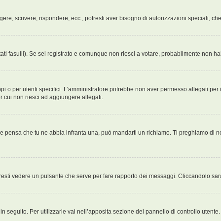
ggere, scrivere, rispondere, ecc., potresti aver bisogno di autorizzazioni speciali, 
ati fasulli). Se sei registrato e comunque non riesci a votare, probabilmente non hai 
i o per utenti specifici. L’amministratore potrebbe non aver permesso allegati per i
r cui non riesci ad aggiungere allegati.
Se pensa che tu ne abbia infranta una, può mandarti un richiamo. Ti preghiamo di 
esti vedere un pulsante che serve per fare rapporto dei messaggi. Cliccandolo sar
 seguito. Per utilizzarle vai nell’apposita sezione del pannello di controllo utente.