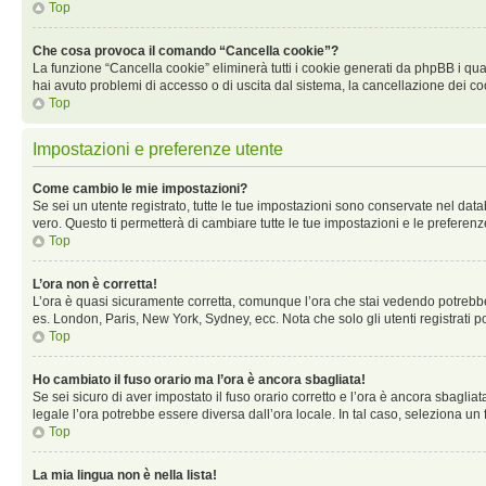
Top
Che cosa provoca il comando “Cancella cookie”?
La funzione “Cancella cookie” eliminerà tutti i cookie generati da phpBB i qual
hai avuto problemi di accesso o di uscita dal sistema, la cancellazione dei co
Top
Impostazioni e preferenze utente
Come cambio le mie impostazioni?
Se sei un utente registrato, tutte le tue impostazioni sono conservate nel d
vero. Questo ti permetterà di cambiare tutte le tue impostazioni e le preferenz
Top
L’ora non è corretta!
L’ora è quasi sicuramente corretta, comunque l’ora che stai vedendo potrebbe es
es. London, Paris, New York, Sydney, ecc. Nota che solo gli utenti registrati 
Top
Ho cambiato il fuso orario ma l’ora è ancora sbagliata!
Se sei sicuro di aver impostato il fuso orario corretto e l’ora è ancora sbagliat
legale l’ora potrebbe essere diversa dall’ora locale. In tal caso, seleziona un 
Top
La mia lingua non è nella lista!