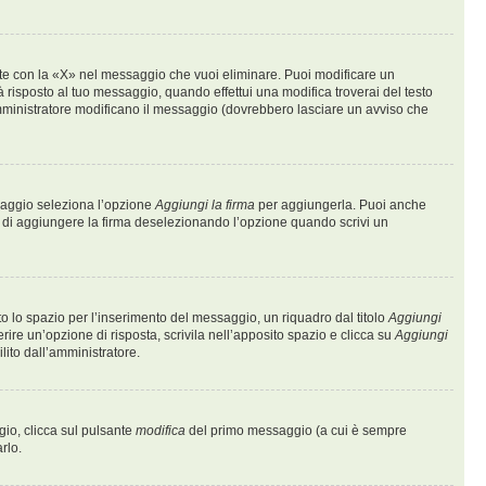
te con la «X» nel messaggio che vuoi eliminare. Puoi modificare un
risposto al tuo messaggio, quando effettui una modifica troverai del testo
mministratore modificano il messaggio (dovrebbero lasciare un avviso che
ssaggio seleziona l’opzione
Aggiungi la firma
per aggiungerla. Puoi anche
e di aggiungere la firma deselezionando l’opzione quando scrivi un
 lo spazio per l’inserimento del messaggio, un riquadro dal titolo
Aggiungi
rire un’opzione di risposta, scrivila nell’apposito spazio e clicca su
Aggiungi
lito dall’amministratore.
gio, clicca sul pulsante
modifica
del primo messaggio (a cui è sempre
rlo.