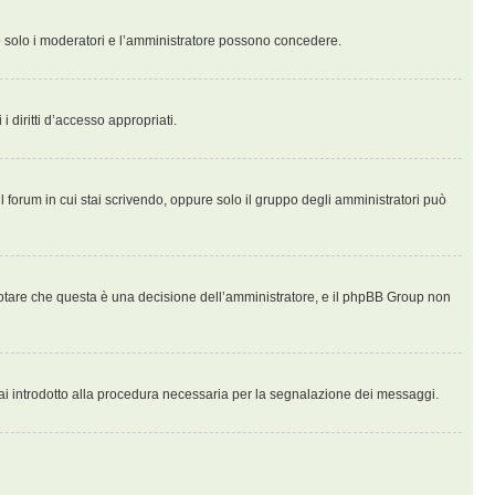
che solo i moderatori e l’amministratore possono concedere.
i diritti d’accesso appropriati.
l forum in cui stai scrivendo, oppure solo il gruppo degli amministratori può
notare che questa è una decisione dell’amministratore, e il phpBB Group non
ai introdotto alla procedura necessaria per la segnalazione dei messaggi.