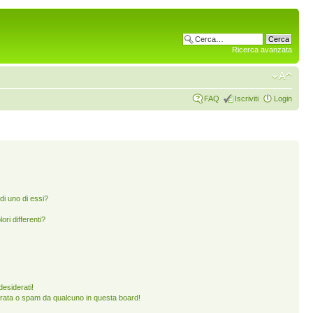
Ricerca avanzata
FAQ
Iscriviti
Login
di uno di essi?
ori differenti?
esiderati!
rata o spam da qualcuno in questa board!