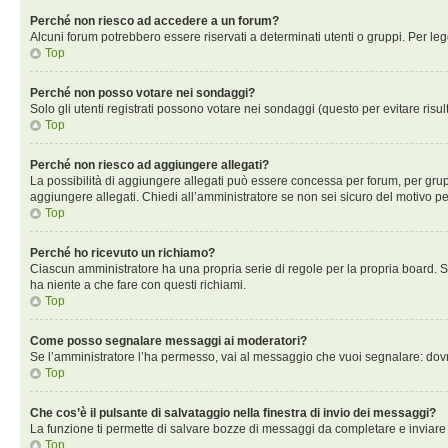
Perché non riesco ad accedere a un forum?
Alcuni forum potrebbero essere riservati a determinati utenti o gruppi. Per le
Top
Perché non posso votare nei sondaggi?
Solo gli utenti registrati possono votare nei sondaggi (questo per evitare risult
Top
Perché non riesco ad aggiungere allegati?
La possibilità di aggiungere allegati può essere concessa per forum, per grupp
aggiungere allegati. Chiedi all’amministratore se non sei sicuro del motivo pe
Top
Perché ho ricevuto un richiamo?
Ciascun amministratore ha una propria serie di regole per la propria board. 
ha niente a che fare con questi richiami.
Top
Come posso segnalare messaggi ai moderatori?
Se l’amministratore l’ha permesso, vai al messaggio che vuoi segnalare: dovr
Top
Che cos’è il pulsante di salvataggio nella finestra di invio dei messaggi?
La funzione ti permette di salvare bozze di messaggi da completare e inviare in
Top