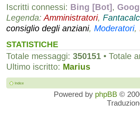
Iscritti connessi:
Bing [Bot]
,
Googl
Legenda:
Amministratori
,
Fantacalc
consiglio degli anziani
,
Moderatori
,
STATISTICHE
Totale messaggi:
350151
• Totale 
Ultimo iscritto:
Marius
Indice
Powered by
phpBB
© 2000
Traduzion