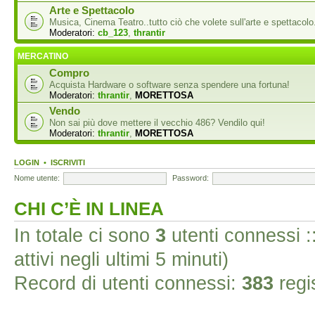
Arte e Spettacolo
Musica, Cinema Teatro..tutto ciò che volete sull'arte e spettacolo
Moderatori:
cb_123
,
thrantir
MERCATINO
Compro
Acquista Hardware o software senza spendere una fortuna!
Moderatori:
thrantir
,
MORETTOSA
Vendo
Non sai più dove mettere il vecchio 486? Vendilo qui!
Moderatori:
thrantir
,
MORETTOSA
LOGIN
•
ISCRIVITI
Nome utente:
Password:
CHI C’È IN LINEA
In totale ci sono
3
utenti connessi :: 
attivi negli ultimi 5 minuti)
Record di utenti connessi:
383
regis