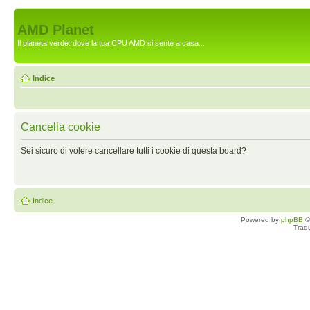
AMD Planet
Il pianeta verde: dove la tua CPU AMD si sente a casa...
Indice
Cancella cookie
Sei sicuro di volere cancellare tutti i cookie di questa board?
Indice
Powered by
phpBB
©
Trad