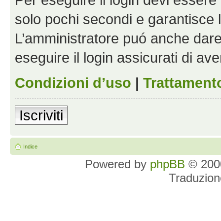
solo pochi secondi e garantisce 
L’amministratore puó anche dare 
eseguire il login assicurati di aver
Condizioni d’uso
|
Trattamento
Iscriviti
Indice
Powered by
phpBB
© 2000
Traduzion