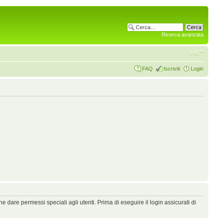
Ricerca avanzata
FAQ
Iscriviti
Login
 dare permessi speciali agli utenti. Prima di eseguire il login assicurati di