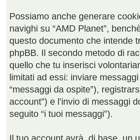
Possiamo anche generare cookie
navighi su “AMD Planet”, benchè 
questo documento che intende trat
phpBB. Il secondo metodo di racc
quello che tu inserisci volontar
limitati ad essi: inviare messagg
“messaggi da ospite”), registrarsi
account”) e l’invio di messaggi d
seguito “i tuoi messaggi”).
Il tuo account avrà, di base, un u