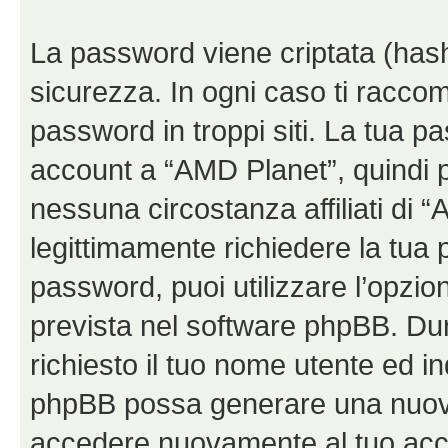
La password viene criptata (hash 
sicurezza. In ogni caso ti racco
password in troppi siti. La tua p
account a “AMD Planet”, quindi p
nessuna circostanza affiliati di
legittimamente richiedere la tua
password, puoi utilizzare l’opzi
prevista nel software phpBB. Du
richiesto il tuo nome utente ed in
phpBB possa generare una nuova
accedere nuovamente al tuo acc