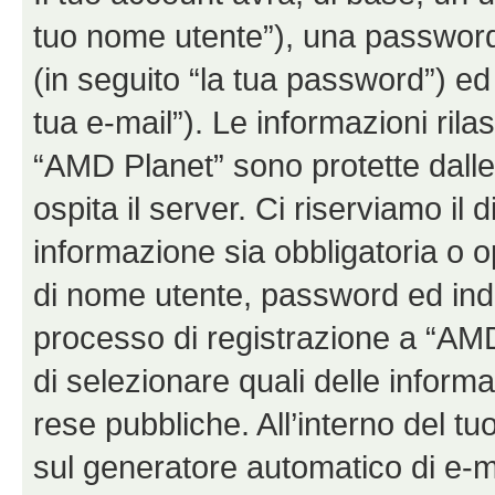
tuo nome utente”), una password
(in seguito “la tua password”) ed 
tua e-mail”). Le informazioni rila
“AMD Planet” sono protette dalle 
ospita il server. Ci riserviamo il d
informazione sia obbligatoria o o
di nome utente, password ed indir
processo di registrazione a “AMD Pl
di selezionare quali delle inform
rese pubbliche. All’interno del tu
sul generatore automatico di e-m