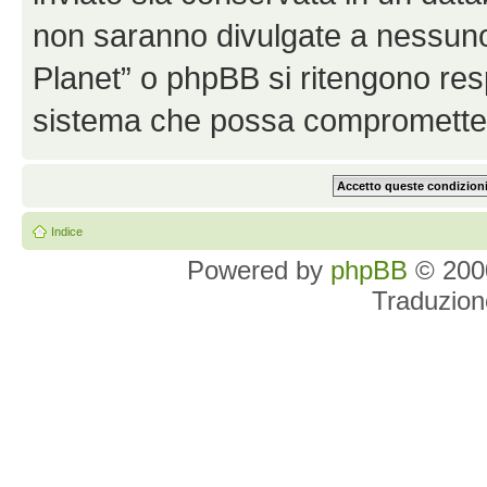
non saranno divulgate a nessun
Planet” o phpBB si ritengono resp
sistema che possa comprometter
Indice
Powered by
phpBB
© 2000
Traduzion