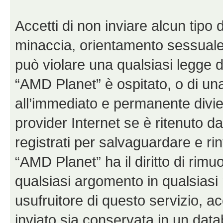
Accetti di non inviare alcun tipo d
minaccia, orientamento sessuale, 
può violare una qualsiasi legge d
“AMD Planet” è ospitato, o di una
all’immediato e permanente diviet
provider Internet se è ritenuto da 
registrati per salvaguardare e ri
“AMD Planet” ha il diritto di rimu
qualsiasi argomento in qualsias
usufruitore di questo servizio, a
inviato sia conservata in un dat