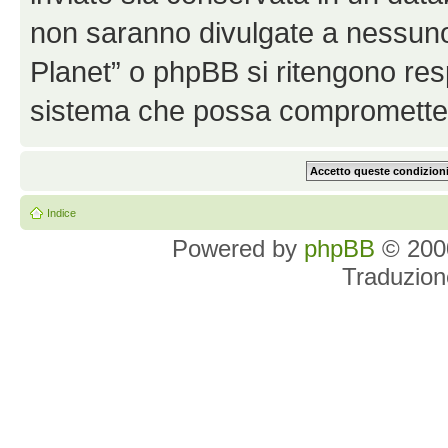
non saranno divulgate a nessun
Planet” o phpBB si ritengono resp
sistema che possa comprometter
Indice
Powered by
phpBB
© 2000
Traduzion