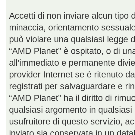
Accetti di non inviare alcun tipo d
minaccia, orientamento sessuale, 
può violare una qualsiasi legge d
“AMD Planet” è ospitato, o di una
all’immediato e permanente diviet
provider Internet se è ritenuto da 
registrati per salvaguardare e ri
“AMD Planet” ha il diritto di rimu
qualsiasi argomento in qualsias
usufruitore di questo servizio, a
inviato sia conservata in un dat