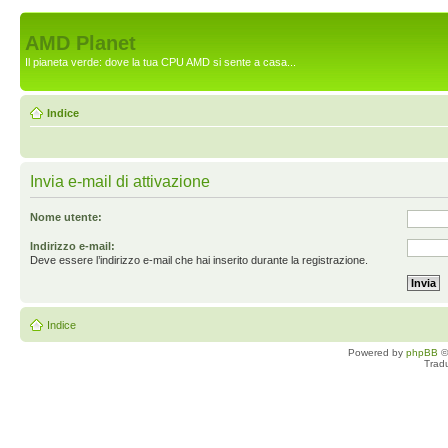
AMD Planet
Il pianeta verde: dove la tua CPU AMD si sente a casa...
Indice
Invia e-mail di attivazione
Nome utente:
Indirizzo e-mail:
Deve essere l’indirizzo e-mail che hai inserito durante la registrazione.
Indice
Powered by
phpBB
©
Trad