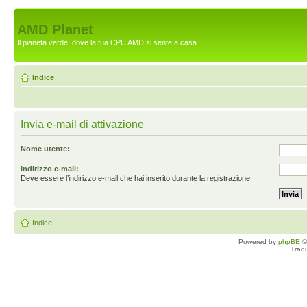
AMD Planet
Il pianeta verde: dove la tua CPU AMD si sente a casa...
Indice
Invia e-mail di attivazione
Nome utente:
Indirizzo e-mail:
Deve essere l’indirizzo e-mail che hai inserito durante la registrazione.
Indice
Powered by
phpBB
©
Trad