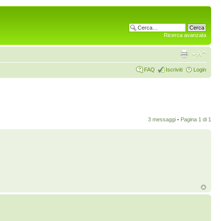
Ricerca avanzata
FAQ
Iscriviti
Login
3 messaggi • Pagina
1
di
1