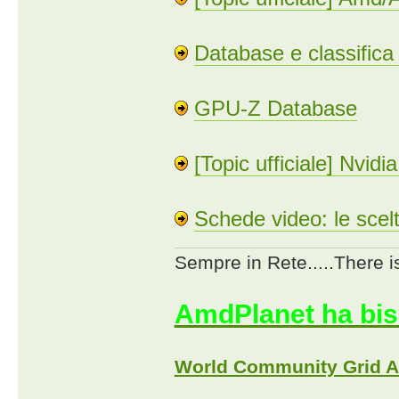
Database e classifica
GPU-Z Database
[Topic ufficiale] Nvid
Schede video: le scel
Sempre in Rete.....There i
AmdPlanet ha bis
World Community Grid 