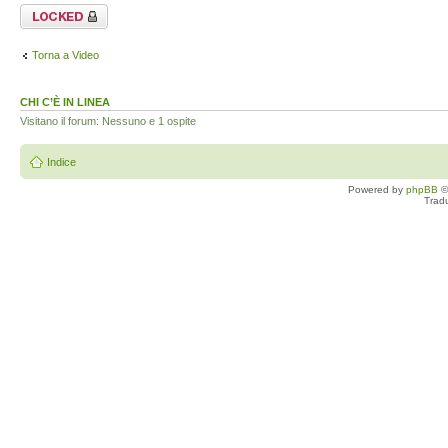
Argomento
bloccato
Torna a Video
CHI C’È IN LINEA
Visitano il forum: Nessuno e 1 ospite
Indice
Powered by
phpBB
©
Trad