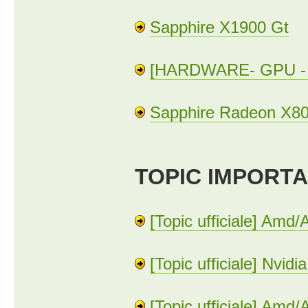
Sapphire X1900 Gt
[HARDWARE- GPU - R
Sapphire Radeon X80
TOPIC IMPORTA
[Topic ufficiale] Amd
[Topic ufficiale] Nvid
[Topic ufficiale] Amd