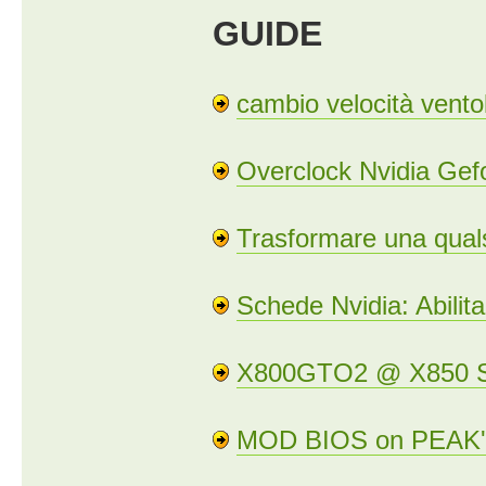
GUIDE
cambio velocità vent
Overclock Nvidia Gef
Trasformare una quals
Schede Nvidia: Abilita
X800GTO2 @ X850 S
MOD BIOS on PEAK'