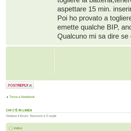
aspettare 15 min. inserir
Poi ho provato a toglie
emette qualche BIP, anch
Qualcuno mi sa dire se c
Rispondi al
messaggio
Torna a Notebook
CHI C’È IN LINEA
Visitano il forum: Nessuno e 0 ospiti
Indice