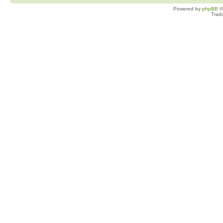
Powered by
phpBB
©
Trad