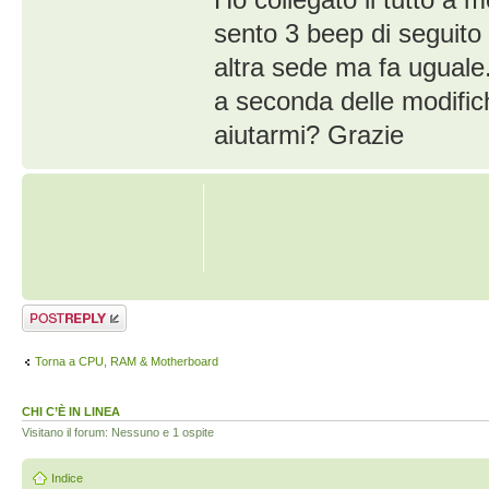
sento 3 beep di seguito
altra sede ma fa uguale
a seconda delle modific
aiutarmi? Grazie
Rispondi al
messaggio
Torna a CPU, RAM & Motherboard
CHI C’È IN LINEA
Visitano il forum: Nessuno e 1 ospite
Indice