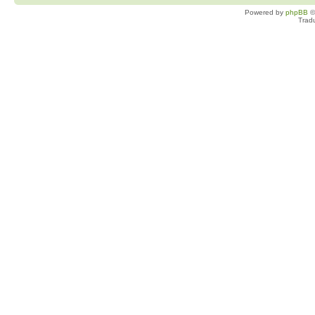
Powered by
phpBB
©
Trad