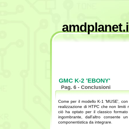
amdplanet.i
GMC K-2 'EBONY'
Pag. 6 - Conclusioni
Come per il modello K-1 'MUSE', con 
realizzazione di HTPC che non limiti n
ciò ha optato per il classico format
ingombrante, dall'altro consente u
componentistica da integrare.