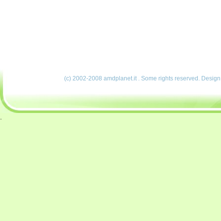
(c) 2002-2008 amdplanet.it . Some rights reserved. Desig