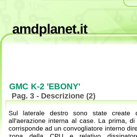
amdplanet.it
GMC K-2 'EBONY'
Pag. 3 - Descrizione (2)
Sul laterale destro sono state create du
all'aerazione interna al case. La prima, di
corrisponde ad un convogliatore interno dir
zona della CPU e relativo dissipato